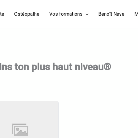
ste
Ostéopathe
Vos formations
Benoît Nave
M
ns ton plus haut niveau®