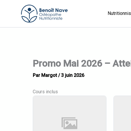
Aller
au
Nutritionni
contenu
Promo Mai 2026 – Attei
Par
Margot
/
3 juin 2026
Cours inclus