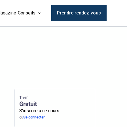
agazine-Conseils
Prendre rendez-vous
Tarif
Gratuit
S’inscrire à ce cours
ou
Se connecter