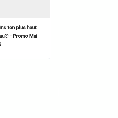
ins ton plus haut
au® - Promo Mai
6